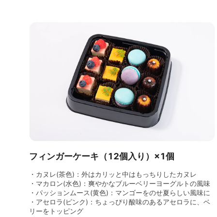
フィンガーケーキ（12個入り）×1個
・カヌレ(茶色)：外はカリッと中はもっちりしたカヌレ
・マカロン(水色)：爽やかなブルーベリーヨーグルトの風味
・パッションムース(黄色)：マンゴーをのせ夏らしい風味に
・アセロラ(ピンク)：ちょっぴり酸味のあるアセロラに、ベ
リーをトッピング