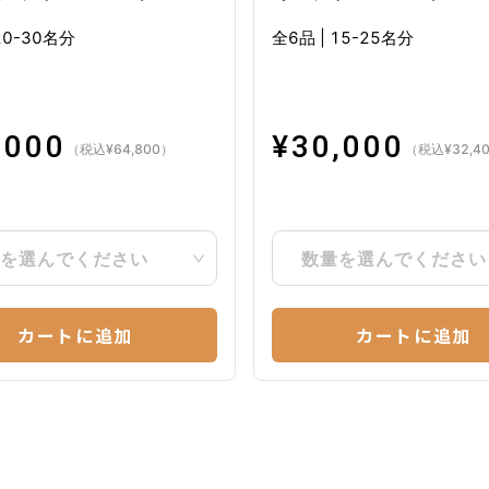
20-30名分
全6品
|
15-25名分
,000
¥
30,000
（税込
¥
64,800
）
（税込
¥
32,4
を選んでください
数量を選んでください
カートに追加
カートに追加