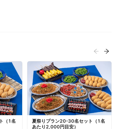
夏
ト
安
全5
¥
夏祭りプラン20-30名セット（1名
ト（1名
あたり2,000円目安）