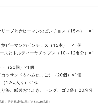
リーブと赤ピーマンのピンチョス（15本） ×1
黄ピーマンのピンチョス（15本） ×1個
ースとトルティーヤチップス（10～12名分）×1
ト（20個）×1個
カツサンド＆ハムたまご）（20個）×1個
（12個入り）×1個
割り箸、紙製おてふき、トング、ゴミ袋）20名分
8品目、特定原材料に準ずるもの20品目)