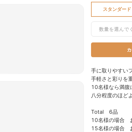
スタンダード
数量を選んで
手に取りやすい
手軽さと彩りを
10名様なら満腹
八分程度のほど
Total 6品
10名様の場合 
15名様の場合 