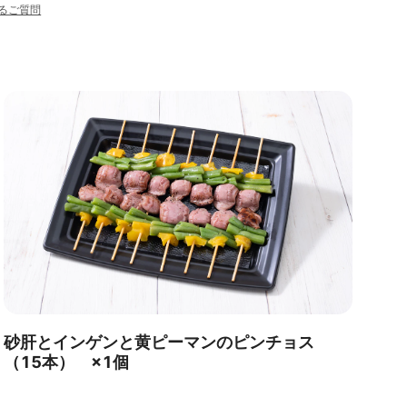
るご質問
砂肝とインゲンと黄ピーマンのピンチョス
（15本） ×1個