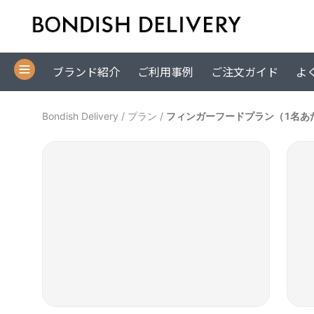
ブランド紹介
ご利用事例
ご注文ガイド
よ
Bondish Delivery
/
プラン
/
フィンガーフードプラン（1名あた