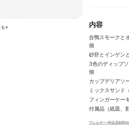
内容
する
合鴨スモークとオ
個
砂肝とインゲンと
3色のディップソ
個
カップデリアソー
ミックスサンド（
フィンガーケーキ
付属品（紙皿、
アレルギー (特定原材料