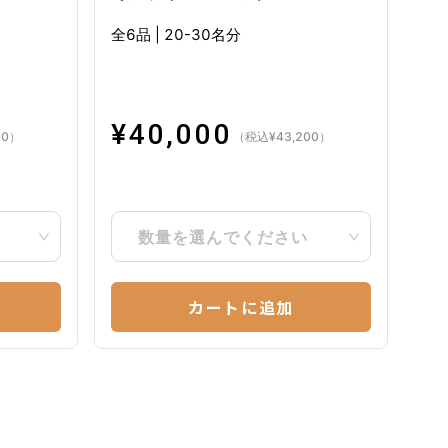
全6品
|
20-30名分
¥
40,000
（税込
¥
43,200
）
00
）
数量を選んでください
カートに追加