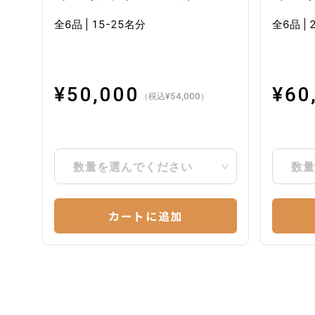
全6品
|
15-25名分
全6品
|
¥
50,000
¥
60
（税込
¥
54,000
）
数量を選んでください
数量
カートに追加