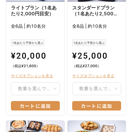
スタンダードプラン
ライトプラン（1名あ
（1名あたり2,500円
たり2,000円目安）
目安）
全8品
|
約10名分
全6品
|
約10名分
1名あたり予算から選ぶ
1名あたり予算から選ぶ
¥
25,000
¥
20,000
（税込
¥
27,000
）
（税込
¥
21,600
）
サイズオプションを見る
サイズオプションを見る
数量を選んでください
数量を選んでください
カートに追加
カートに追加