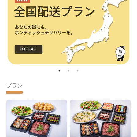
プラン
ライトプラン 30名セット
ライトプラン 50名セット
ライトプラン 100名セット
スタンダードプラン 30名セット
スタンダードプラン 50名セット
スタンダードプラン 100名セット
プレミアムプラン 30名セット
プレミアムプラン 50名セット
プレミアムプラン 100名セット
ボリュームオードブル30名セット
ボリュームオードブル50名セット
ボリュームオードブル100名セット
大人の夏祭りプラン20-30名セット（1名あたり3,000円目安）
夏祭りプラン20-30名セット（1名あたり2,000円目安）
夏祭りプラン10-15名向け（デザートなし）（1名あたり1,700円
フィンガーフードプラン（ライト）（1名あたり1,600円目安）
アフタヌーンティープラン（ひな壇なし）