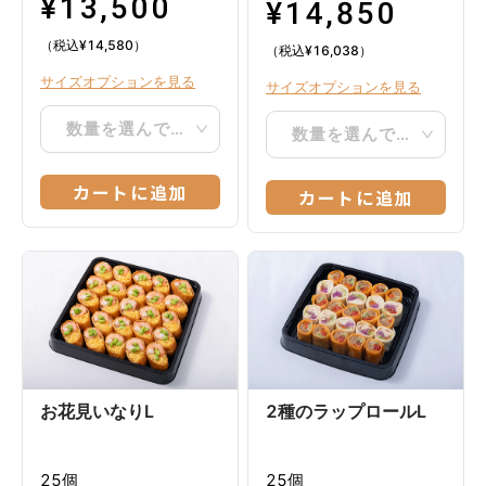
¥
13,500
¥
14,850
（税込
¥
14,580
）
（税込
¥
16,038
）
サイズオプションを見る
サイズオプションを見る
数量を選んでください
数量を選んでください
カートに追加
カートに追加
お花見いなりL
2種のラップロールL
25個
25個