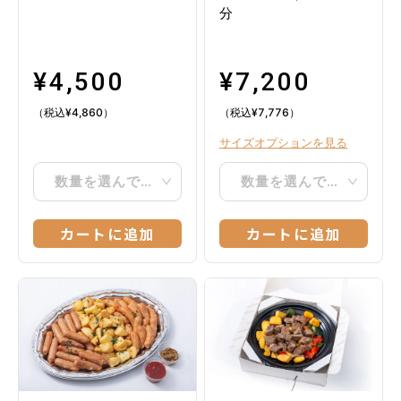
分
¥
4,500
¥
7,200
（税込
¥
4,860
）
（税込
¥
7,776
）
サイズオプションを見る
数量を選んでください
数量を選んでください
カートに追加
カートに追加