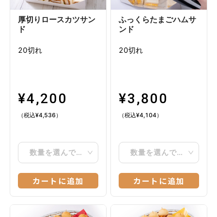
厚切りロースカツサン
ふっくらたまごハムサ
ド
ンド
20切れ
20切れ
¥
4,200
¥
3,800
（税込
¥
4,536
）
（税込
¥
4,104
）
数量を選んでください
数量を選んでください
カートに追加
カートに追加