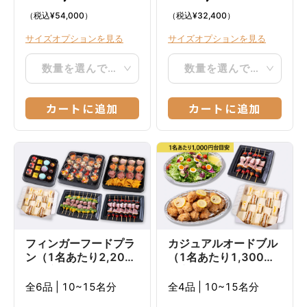
（税込
¥
54,000
）
（税込
¥
32,400
）
サイズオプションを見る
サイズオプションを見る
数量を選んでください
数量を選んでください
カートに追加
カートに追加
フィンガーフードプラ
カジュアルオードブル
ン（1名あたり2,200
（1名あたり1,300円
円目安）
目安）
全6品
|
10~15名分
全4品
|
10~15名分