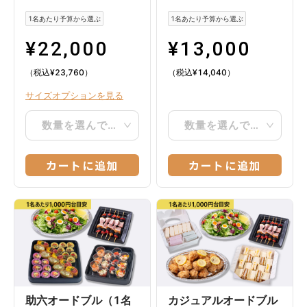
1名あたり予算から選ぶ
1名あたり予算から選ぶ
¥
22,000
¥
13,000
（税込
¥
23,760
）
（税込
¥
14,040
）
サイズオプションを見る
数量を選んでください
数量を選んでください
カートに追加
カートに追加
助六オードブル（1名
カジュアルオードブル