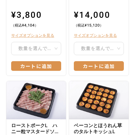
¥
3,800
¥
14,000
（税込
¥
4,104
）
（税込
¥
15,120
）
サイズオプションを見る
サイズオプションを見る
数量を選んでください
数量を選んでください
カートに追加
カートに追加
ローストポークL ハ
ベーコンとほうれん草
ニー粒マスタードソー
のタルトキッシュL