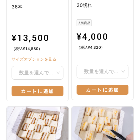
20切れ
36本
人気商品
¥
4,000
¥
13,500
（税込
¥
4,320
）
（税込
¥
14,580
）
サイズオプションを見る
数量を選んでください
数量を選んでください
カートに追加
カートに追加