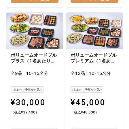
ボリュームオードブル
ボリュームオードブル
プラス（1名あたり
プレミアム（1名あた
3,000円目安）
り4,500円目安）
全9品
|
10-15名分
全12品
|
10-15名分
1名あたり予算から選ぶ
1名あたり予算から選ぶ
¥
30,000
¥
45,000
（税込
¥
32,400
）
（税込
¥
48,600
）