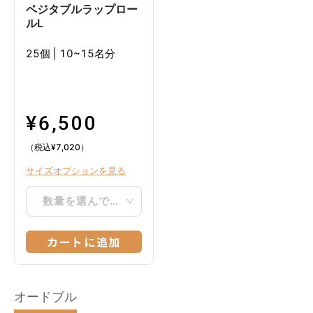
ベジタブルラップロー
ルL
25個
|
10~15名分
¥
6,500
（税込
¥
7,020
）
サイズオプションを見る
数量を選んでください
カートに追加
オードブル