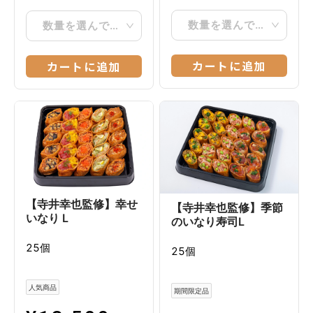
数量を選んでください
数量を選んでください
カートに追加
カートに追加
【寺井幸也監修】幸せ
【寺井幸也監修】季節
いなり L
のいなり寿司L
25個
25個
人気商品
期間限定品