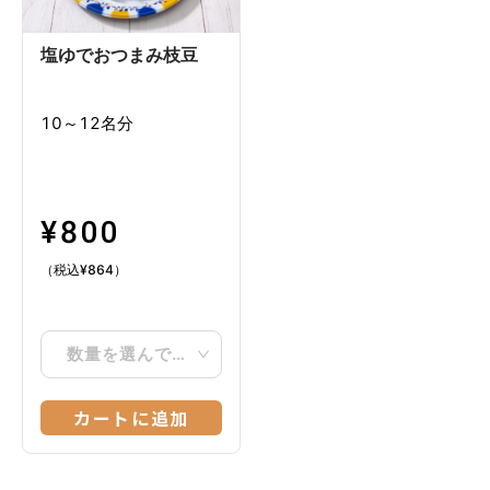
塩ゆでおつまみ枝豆
10～12名分
¥
800
（税込
¥
864
）
数量を選んでください
カートに追加