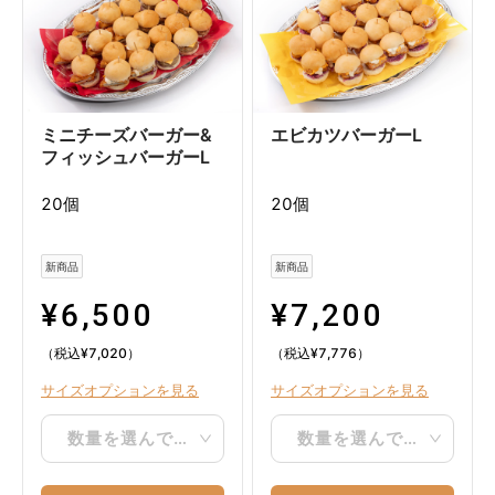
ミニチーズバーガー&
エビカツバーガーL
フィッシュバーガーL
20個
20個
新商品
新商品
¥
6,500
¥
7,200
（税込
¥
7,020
）
（税込
¥
7,776
）
サイズオプションを見る
サイズオプションを見る
数量を選んでください
数量を選んでください