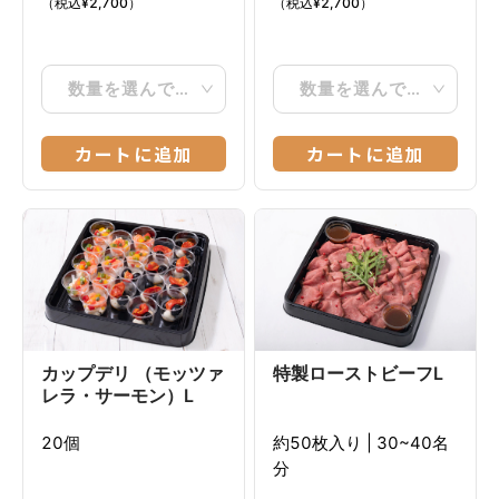
（税込
¥
2,700
）
（税込
¥
2,700
）
数量を選んでください
数量を選んでください
カートに追加
カートに追加
カップデリ （モッツァ
特製ローストビーフL
レラ・サーモン）L
20個
約50枚入り
|
30~40名
分