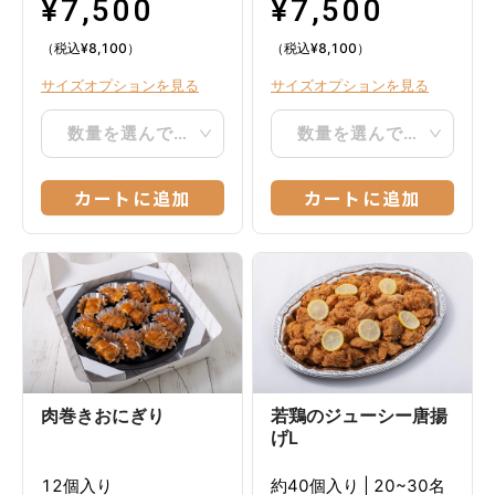
¥
7,500
¥
7,500
（税込
¥
8,100
）
（税込
¥
8,100
）
サイズオプションを見る
サイズオプションを見る
数量を選んでください
数量を選んでください
カートに追加
カートに追加
肉巻きおにぎり
若鶏のジューシー唐揚
げL
12個入り
約40個入り
|
20~30名