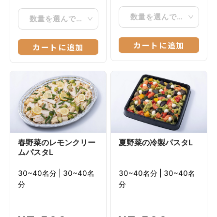
数量を選んでください
数量を選んでください
カートに追加
カートに追加
春野菜のレモンクリー
夏野菜の冷製パスタL
ムパスタL
30~40名分
|
30~40名
30~40名分
|
30~40名
分
分