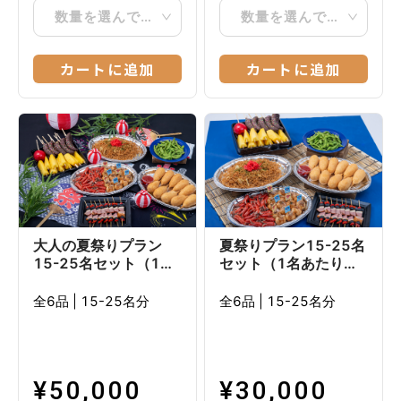
数量を選んでください
数量を選んでください
カートに追加
カートに追加
大人の夏祭りプラン
夏祭りプラン15-25名
15-25名セット（1名
セット（1名あたり
あたり3,000円目安）
2,000円目安）
全6品
|
15-25名分
全6品
|
15-25名分
¥
50,000
¥
30,000