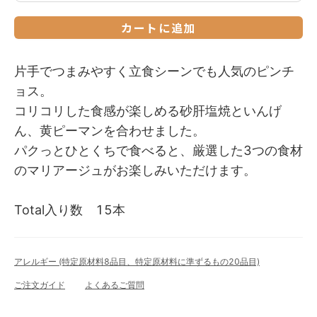
カートに追加
片手でつまみやすく立食シーンでも人気のピンチ
ョス。
コリコリした食感が楽しめる砂肝塩焼といんげ
ん、黄ピーマンを合わせました。
パクっとひとくちで食べると、厳選した3つの食材
のマリアージュがお楽しみいただけます。
Total入り数 15本
アレルギー (特定原材料8品目、特定原材料に準ずるもの20品目)
ご注文ガイド
よくあるご質問