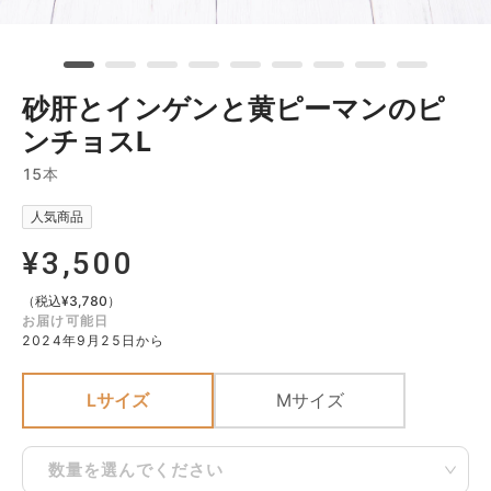
砂肝とインゲンと黄ピーマンのピ
ンチョスL
15本
人気商品
¥
3,500
（税込
¥
3,780
）
お届け可能日
2024年9月25日から
Lサイズ
Mサイズ
数量を選んでください