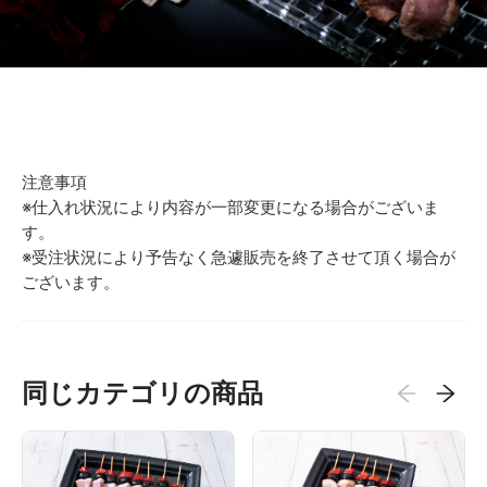
注意事項
※仕入れ状況により内容が一部変更になる場合がございま
す。
※受注状況により予告なく急遽販売を終了させて頂く場合が
ございます。
同じカテゴリの商品