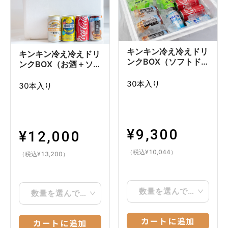
キンキン冷え冷えドリ
キンキン冷え冷えドリ
ンクBOX（ソフトドリ
ンクBOX（お酒＋ソフ
ンクのみ）
トドリンク）
30本入り
30本入り
¥
9,300
¥
12,000
（税込
¥
10,044
）
（税込
¥
13,200
）
数量を選んでください
数量を選んでください
カートに追加
カートに追加