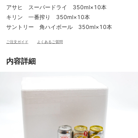
アサヒ スーパードライ 350ml×10本
キリン 一番搾り 350ml×10本
サントリー 角ハイボール 350ml×10本
ご注文ガイド
よくあるご質問
内容詳細