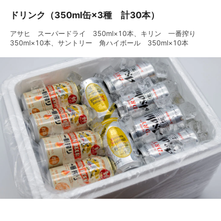
ドリンク（350ml缶×3種 計30本）
アサヒ スーパードライ 350ml×10本、キリン 一番搾り
350ml×10本、サントリー 角ハイボール 350ml×10本