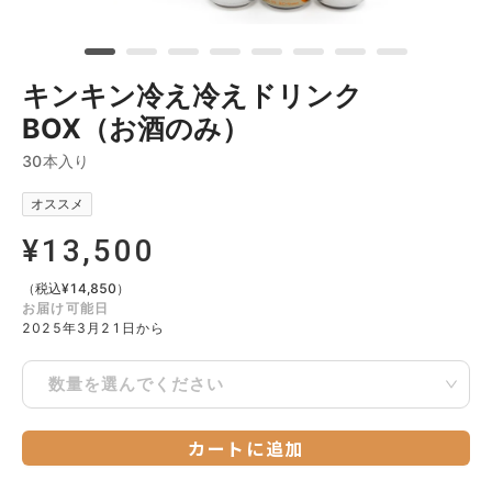
キンキン冷え冷えドリンク
BOX（お酒のみ）
30本入り
オススメ
¥
13,500
（税込
¥
14,850
）
お届け可能日
2025年3月21日から
数量を選んでください
カートに追加