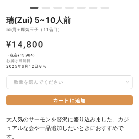
瑞(Zui) 5~10人前
55貫＋厚焼玉子（11品目）
¥
14,800
（税込
¥
15,984
）
お届け可能日
2025年6月12日から
数量を選んでください
カートに追加
大人気のサーモンを贅沢に盛り込みました。カジ
ュアルな会や一品追加したいときにおすすめで
す。