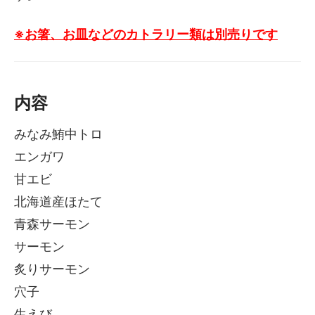
※お箸、お皿などのカトラリー類は別売りです
内容
みなみ鮪中トロ
エンガワ
甘エビ
北海道産ほたて
青森サーモン
サーモン
炙りサーモン
穴子
生えび