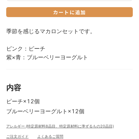
カートに追加
季節を感じるマカロンセットです。
ピンク：ピーチ
紫×青：ブルーベリーヨーグルト
内容
ピーチ×12個
ブルーベリーヨーグルト×12個
アレルギー (特定原材料8品目、特定原材料に準ずるもの20品目)
ご注文ガイド
よくあるご質問