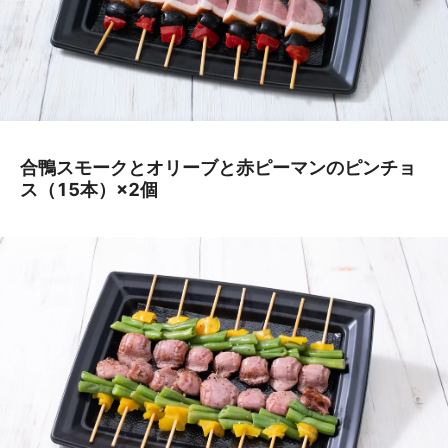
合鴨スモークとオリーブと赤ピーマンのピンチョ
ス（15本）×2個