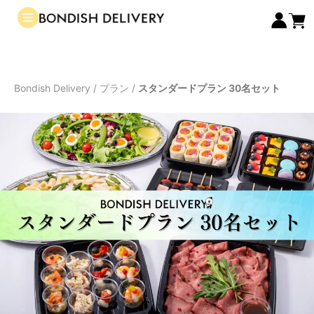
Bondish Delivery
/
プラン
/
スタンダードプラン 30名セット