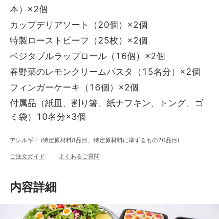
本）×2個
カップデリアソート（20個）×2個
特製ローストビーフ（25枚）×2個
ベジタブルラップロール（16個）×2個
春野菜のレモンクリームパスタ（15名分）×2個
フィンガーケーキ（16個）×2個
付属品（紙皿、割り箸、紙ナフキン、トング、ゴ
ミ袋）10名分×3個
アレルギー (特定原材料8品目、特定原材料に準ずるもの20品目)
ご注文ガイド
よくあるご質問
内容詳細