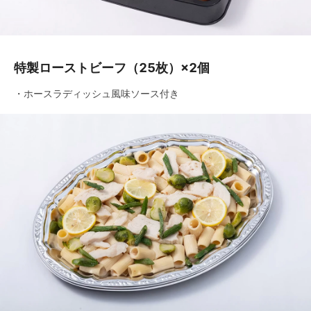
特製ローストビーフ（25枚）×2個
・ホースラディッシュ風味ソース付き