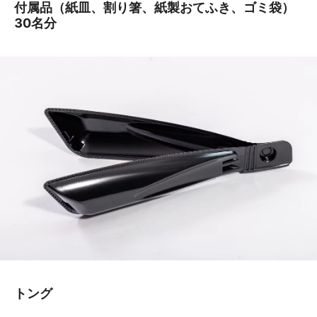
付属品（紙皿、割り箸、紙製おてふき、ゴミ袋）
30名分
トング