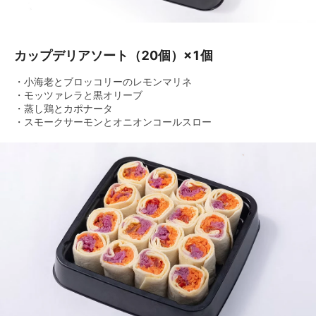
カップデリアソート（20個）×1個
・小海老とブロッコリーのレモンマリネ
・モッツァレラと黒オリーブ
・蒸し鶏とカポナータ
・スモークサーモンとオニオンコールスロー