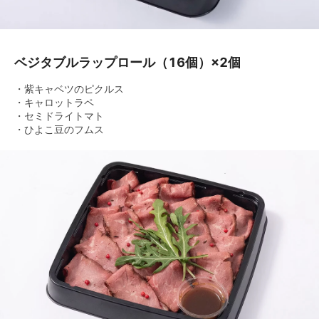
ベジタブルラップロール（16個）×2個
・紫キャベツのピクルス
・キャロットラペ
・セミドライトマト
・ひよこ豆のフムス