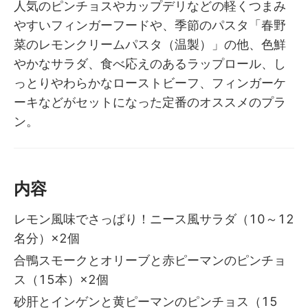
人気のピンチョスやカップデリなどの軽くつまみ
やすいフィンガーフードや、季節のパスタ「春野
菜のレモンクリームパスタ（温製）」の他、色鮮
やかなサラダ、食べ応えのあるラップロール、し
っとりやわらかなローストビーフ、フィンガーケ
ーキなどがセットになった定番のオススメのプラ
ン。
内容
レモン風味でさっぱり！ニース風サラダ（10～12
名分）×2個
合鴨スモークとオリーブと赤ピーマンのピンチョ
ス（15本）×2個
砂肝とインゲンと黄ピーマンのピンチョス（15