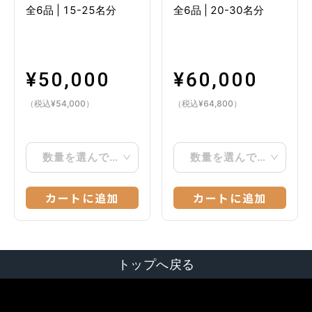
全6品
|
15-25名分
全6品
|
20-30名分
¥
50,000
¥
60,000
（税込
¥
54,000
）
（税込
¥
64,800
）
数量を選んでください
数量を選んでください
カートに追加
カートに追加
トップへ戻る