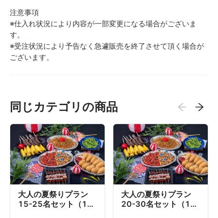
注意事項
※仕入れ状況により内容が一部変更になる場合がございま
す。
※受注状況により予告なく急遽販売を終了させて頂く場合が
ございます。
同じカテゴリの商品
大人の夏祭りプラン
大人の夏祭りプラン
15-25名セット（1名
20-30名セット（1名
あたり3,000円目安）
あたり3,000円目安）