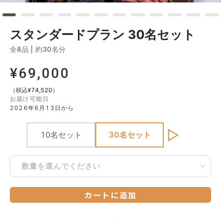
スタンダードプラン 30名セット
全8品
|
約30名分
¥
69,000
（税込
¥
74,520
）
お届け可能日
2026年6月13日から
▷
10名セット
30名セット
数量を選んでください
カートに追加