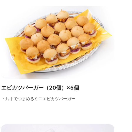
エビカツバーガー（20個）×5個
・片手でつまめるミニエビカツバーガー