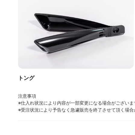
トング
注意事項
※仕入れ状況により内容が一部変更になる場合がございま
※受注状況により予告なく急遽販売を終了させて頂く場合