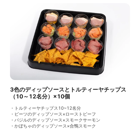
3色のディップソースとトルティーヤチップス
（10～12名分）×10個
・トルティーヤチップス10~12名分
・ビーツのディップソース×ローストビーフ
・バジルのディップソース×スモークサーモン
・かぼちゃのディップソース×合鴨スモーク