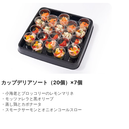
カップデリアソート（20個）×7個
・小海老とブロッコリーのレモンマリネ
・モッツァレラと黒オリーブ
・蒸し鶏とカポナータ
・スモークサーモンとオニオンコールスロー