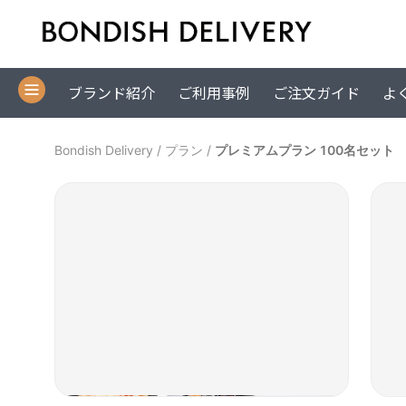
ブランド紹介
ご利用事例
ご注文ガイド
よ
Bondish Delivery
/
プラン
/
プレミアムプラン 100名セット