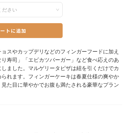
ください
カートに追加
チョスやカップデリなどのフィンガーフードに加え
なり寿司」「エビカツバーガー」など食べ応えのあ
にしました。マルゲリータピザは紐を引くだけでカ
められます。フィンガーケーキは春夏仕様の爽やか
。見た目に華やかでお腹も満たされる豪華なプラン