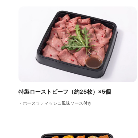
特製ローストビーフ（約25枚）×5個
・ホースラディッシュ風味ソース付き