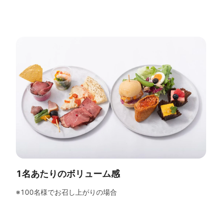
1名あたりのボリューム感
※100名様でお召し上がりの場合