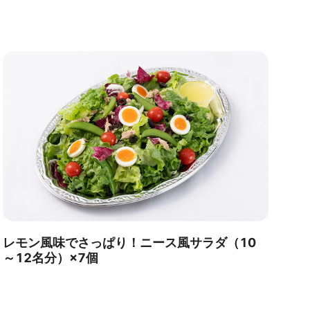
レモン風味でさっぱり！ニース風サラダ（10
～12名分）×7個