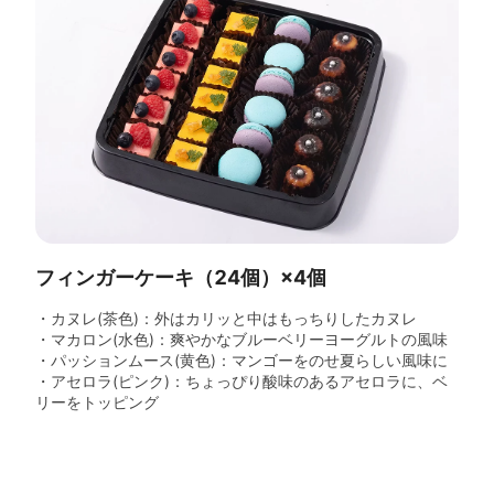
フィンガーケーキ（24個）×4個
・カヌレ(茶色)：外はカリッと中はもっちりしたカヌレ
・マカロン(水色)：爽やかなブルーベリーヨーグルトの風味
・パッションムース(黄色)：マンゴーをのせ夏らしい風味に
・アセロラ(ピンク)：ちょっぴり酸味のあるアセロラに、ベ
リーをトッピング