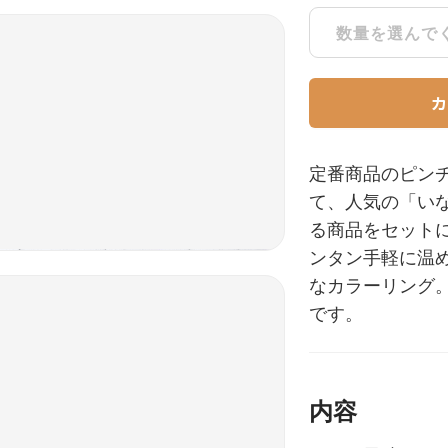
数量を選んで
定番商品のピン
て、人気の「い
る商品をセット
ンタン手軽に温
なカラーリング
です。
内容