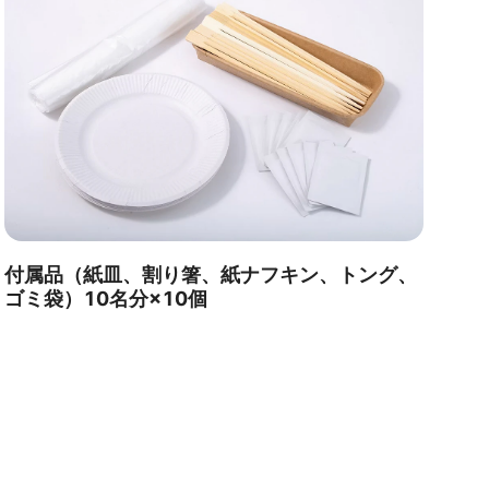
付属品（紙皿、割り箸、紙ナフキン、トング、
ゴミ袋）10名分×10個