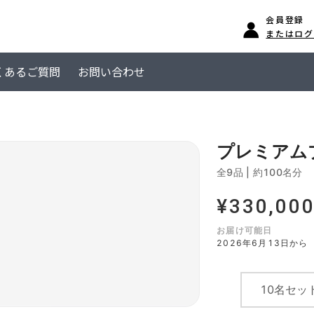
会員登録
またはログ
くあるご質問
お問い合わせ
プレミアムプ
全9品
|
約100名分
¥
330,00
お届け可能日
2026年6月13日から
10名セッ