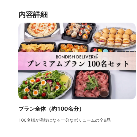
内容詳細
プラン全体（約100名分）
100名様が満腹になる十分なボリュームの全9品