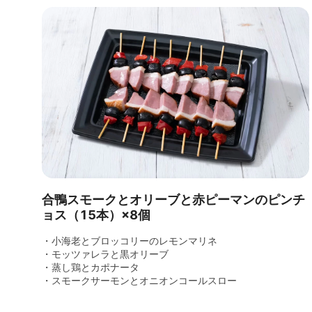
合鴨スモークとオリーブと赤ピーマンのピンチ
ョス（15本）×8個
・小海老とブロッコリーのレモンマリネ
・モッツァレラと黒オリーブ
・蒸し鶏とカポナータ
・スモークサーモンとオニオンコールスロー