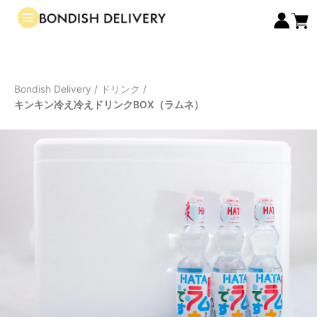
Bondish Delivery
/
ドリンク
/
キンキン冷え冷えドリンクBOX（ラムネ）