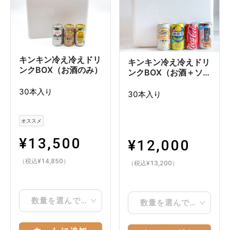
キンキン冷え冷えドリ
キンキン冷え冷えドリ
ンクBOX（お酒のみ）
ンクBOX（お酒＋ソフ
トドリンク）
30本入り
30本入り
オススメ
¥
13,500
¥
12,000
（税込
¥
14,850
）
（税込
¥
13,200
）
数量を選んでください
数量を選んでください