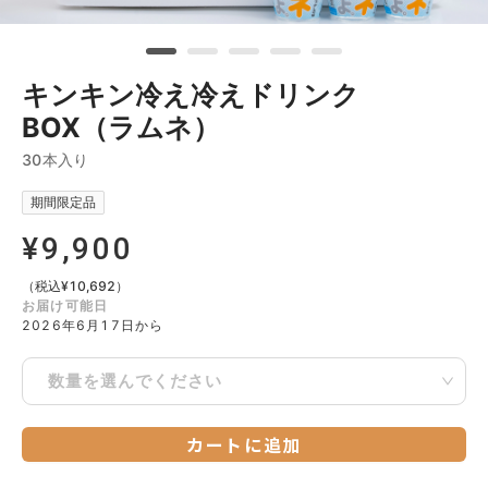
キンキン冷え冷えドリンク
BOX（ラムネ）
30本入り
期間限定品
¥
9,900
（税込
¥
10,692
）
お届け可能日
2026年6月17日から
数量を選んでください
カートに追加