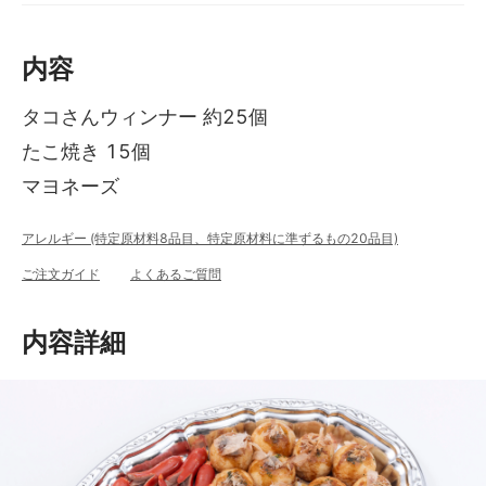
内容
タコさんウィンナー 約25個
たこ焼き 15個
マヨネーズ
アレルギー (特定原材料8品目、特定原材料に準ずるもの20品目)
ご注文ガイド
よくあるご質問
内容詳細