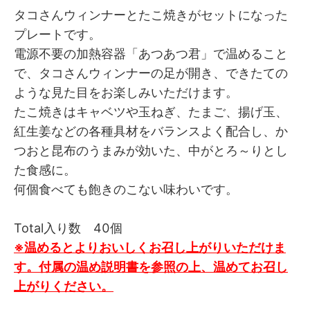
タコさんウィンナーとたこ焼きがセットになった
プレートです。
電源不要の加熱容器「あつあつ君」で温めること
で、タコさんウィンナーの足が開き、できたての
ような見た目をお楽しみいただけます。
たこ焼きはキャベツや玉ねぎ、たまご、揚げ玉、
紅生姜などの各種具材をバランスよく配合し、か
つおと昆布のうまみが効いた、中がとろ～りとし
た食感に。
何個食べても飽きのこない味わいです。
Total入り数 40個
※温めるとよりおいしくお召し上がりいただけま
す。付属の温め説明書を参照の上、温めてお召し
上がりください。