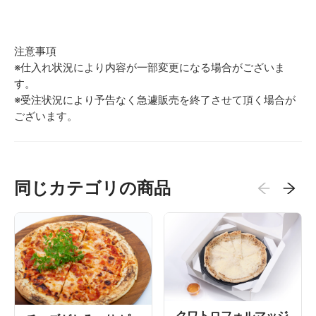
注意事項
※仕入れ状況により内容が一部変更になる場合がございま
す。
※受注状況により予告なく急遽販売を終了させて頂く場合が
ございます。
同じカテゴリの商品
クワトロフォルマッジ