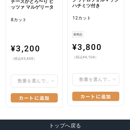
チーズがとろ〜り ピ
ハチミツ付き
ッツァ マルゲリータ
12カット
8カット
新商品
¥
3,800
¥
3,200
（税込
¥
4,104
）
（税込
¥
3,456
）
数量を選んでください
数量を選んでください
カートに追加
カートに追加
トップへ戻る