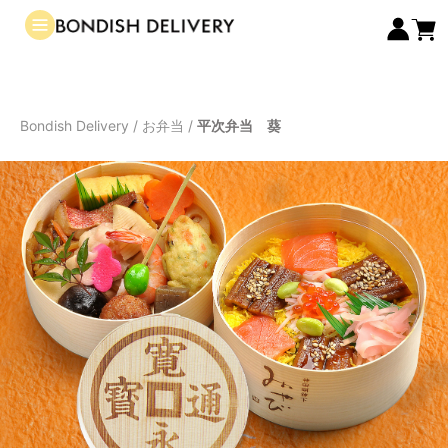
Bondish Delivery
/
お弁当
/
平次弁当 葵